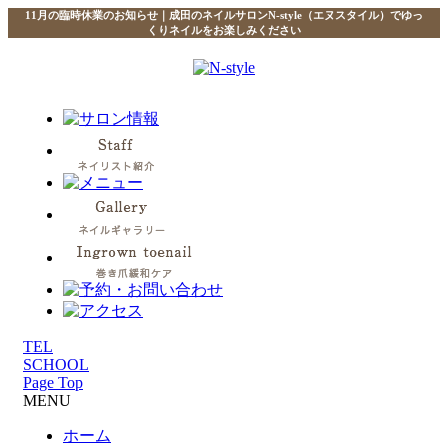
11月の臨時休業のお知らせ｜成田のネイルサロンN-style（エヌスタイル）でゆっ
くりネイルをお楽しみください
TEL
SCHOOL
Page Top
MENU
ホーム