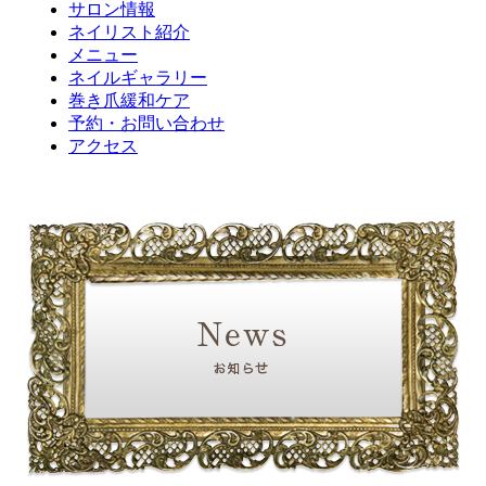
サロン情報
ネイリスト紹介
メニュー
ネイルギャラリー
巻き爪緩和ケア
予約・お問い合わせ
アクセス