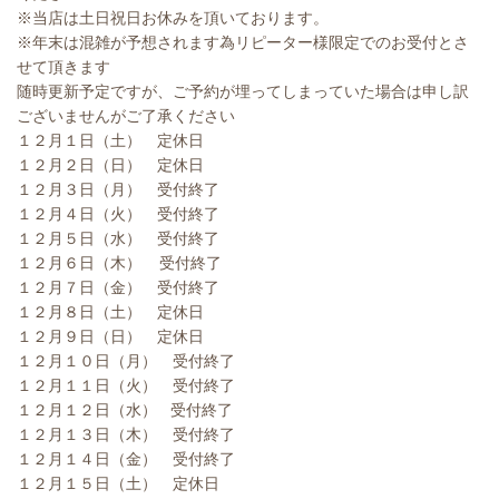
※当店は土日祝日お休みを頂いております。
※年末は混雑が予想されます為リピーター様限定でのお受付とさ
せて頂きます
随時更新予定ですが、ご予約が埋ってしまっていた場合は申し訳
ございませんがご了承ください
１２月１日（土） 定休日
１２月２日（日） 定休日
１２月３日（月） 受付終了
１２月４日（火） 受付終了
１２月５日（水） 受付終了
１２月６日（木） 受付終了
１２月７日（金） 受付終了
１２月８日（土） 定休日
１２月９日（日） 定休日
１２月１０日（月） 受付終了
１２月１１日（火） 受付終了
１２月１２日（水） 受付終了
１２月１３日（木） 受付終了
１２月１４日（金） 受付終了
１２月１５日（土） 定休日