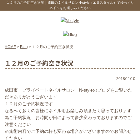
１２月のご予約空き状況｜成田のネイルサロンN-style（エヌスタイル）でゆっくり
ネイルをお楽しみください
HOME
>
Blog
>
１２月のご予約空き状況
１２月のご予約空き状況
2018/11/10
成田市 プライベートネイルサロン N-styleのブログをご覧いた
だきありがとうございます
１２月のご予約状況です
なるべく多くの皆様にネイルをお楽しみ頂きたく思っております
為ご予約状況、お時間が日によって多少変わっておりますのでご
注意ください
※施術内容でご予約の枠も変わる場合がございますのでお問合せ
ください