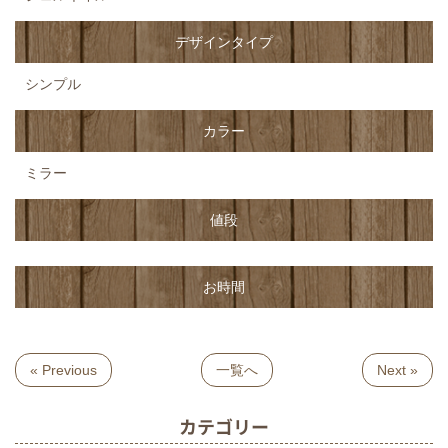
デザインタイプ
シンプル
カラー
ミラー
値段
お時間
« Previous
一覧へ
Next »
カテゴリー