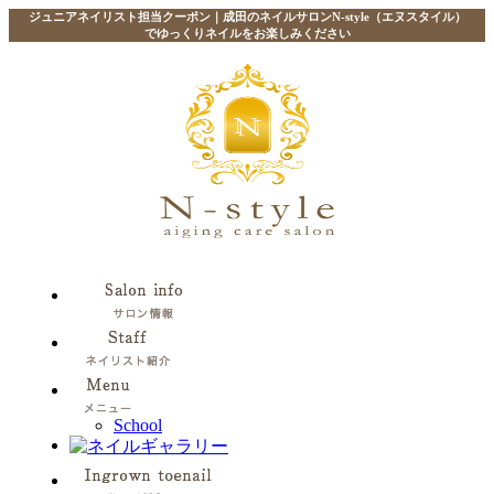
ジュニアネイリスト担当クーポン｜成田のネイルサロンN-style（エヌスタイル）
でゆっくりネイルをお楽しみください
School