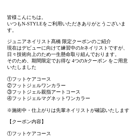
皆様こんにちは。
いつもN-STYLEをご利用いただきありがとうございま
す。
ジュニアネイリスト髙橋 限定クーポンのご紹介
現在はデビューに向けて練習中のJrネイリストですが、
日々技術向上のため一生懸命取り組んでおります。
そのため、期間限定でお得な 4つのJrクーポン をご用意
いたしました
①フットケアコース
②フットジェルワンカラー
③フットジェル親指アートコース
④フットジェルマグネットワンカラー
※施術中・仕上がりは先輩ネイリストが確認いたします
【クーポン内容】
①フットケアコース