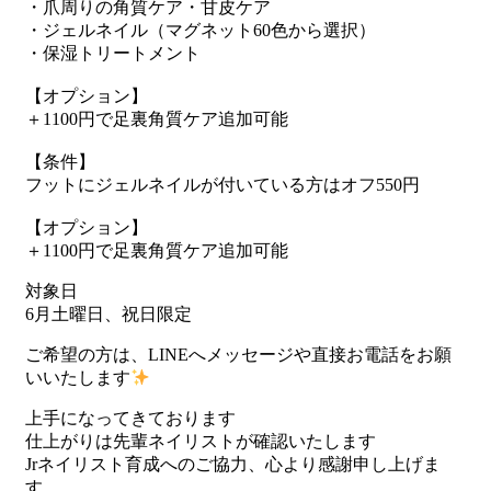
・爪周りの角質ケア・甘皮ケア
・ジェルネイル（マグネット60色から選択）
・保湿トリートメント
【オプション】
＋1100円で足裏角質ケア追加可能
【条件】
フットにジェルネイルが付いている方はオフ550円
【オプション】
＋1100円で足裏角質ケア追加可能
対象日
6月土曜日、祝日限定
ご希望の方は、LINEへメッセージや直接お電話をお願
いいたします
上手になってきております
仕上がりは先輩ネイリストが確認いたします
Jrネイリスト育成へのご協力、心より感謝申し上げま
す。