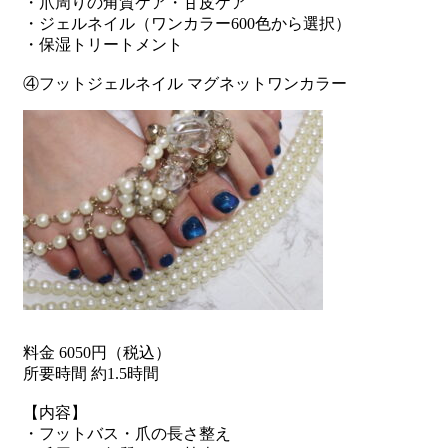
・爪周りの角質ケア・甘皮ケア
・ジェルネイル（ワンカラー600色から選択）
・保湿トリートメント
④フットジェルネイル マグネットワンカラー
料金 6050円（税込）
所要時間 約1.5時間
【内容】
・フットバス・爪の長さ整え