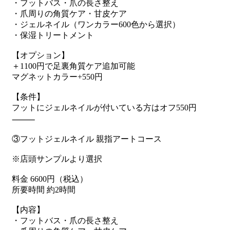
・フットバス・爪の長さ整え
・爪周りの角質ケア・甘皮ケア
・ジェルネイル（ワンカラー600色から選択）
・保湿トリートメント
【オプション】
＋1100円で足裏角質ケア追加可能
マグネットカラー+550円
【条件】
フットにジェルネイルが付いている方はオフ550円
⸻
③フットジェルネイル 親指アートコース
※店頭サンプルより選択
料金 6600円（税込）
所要時間 約2時間
【内容】
・フットバス・爪の長さ整え