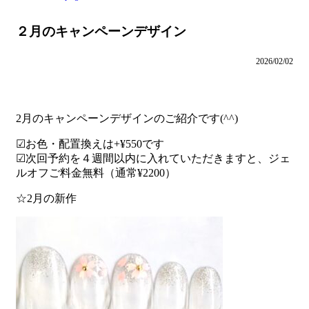
２月のキャンペーンデザイン
2026/02/02
2月のキャンペーンデザインのご紹介です(^^)
☑︎お色・配置換えは+¥550です
☑︎次回予約を４週間以内に入れていただきますと、ジェ
ルオフご料金無料（通常¥2200）
☆2月の新作