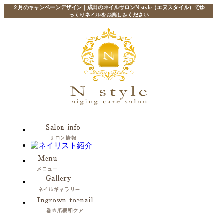
２月のキャンペーンデザイン｜成田のネイルサロンN-style（エヌスタイル）でゆ
っくりネイルをお楽しみください