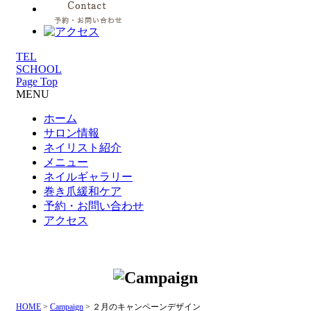
TEL
SCHOOL
Page Top
MENU
ホーム
サロン情報
ネイリスト紹介
メニュー
ネイルギャラリー
巻き爪緩和ケア
予約・お問い合わせ
アクセス
HOME
>
Campaign
>
２月のキャンペーンデザイン