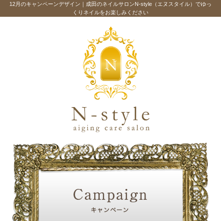
12月のキャンペーンデザイン｜成田のネイルサロンN-style（エヌスタイル）でゆっ
くりネイルをお楽しみください