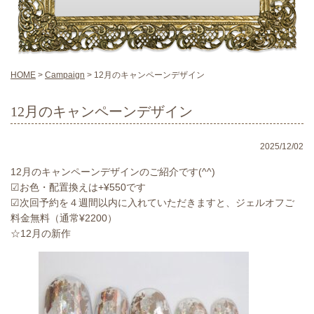
HOME
>
Campaign
>
12月のキャンペーンデザイン
12月のキャンペーンデザイン
2025/12/02
12月のキャンペーンデザインのご紹介です(^^)
☑︎お色・配置換えは+¥550です
☑︎次回予約を４週間以内に入れていただきますと、ジェルオフご
料金無料（通常¥2200）
☆12月の新作