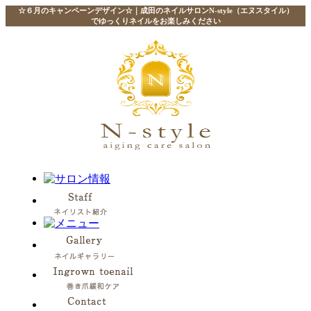
☆６月のキャンペーンデザイン☆｜成田のネイルサロンN-style（エヌスタイル）
でゆっくりネイルをお楽しみください