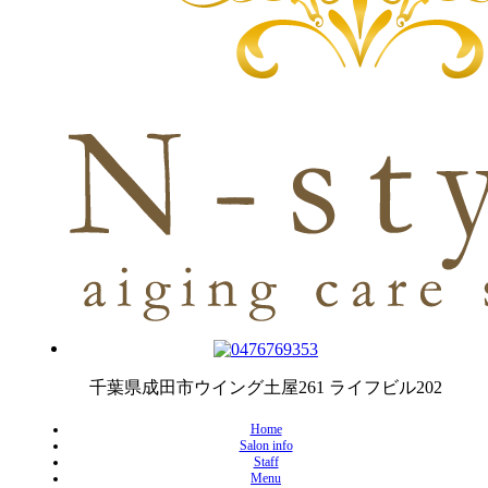
千葉県成田市ウイング土屋261 ライフビル202
Home
Salon info
Staff
Menu