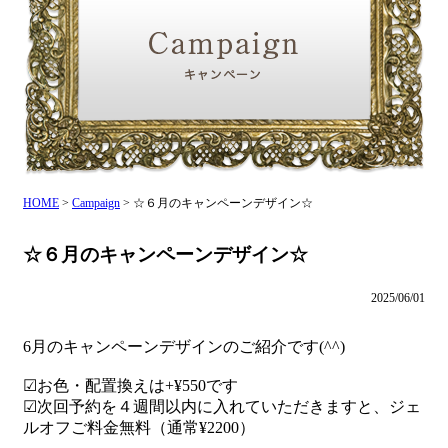
HOME
>
Campaign
>
☆６月のキャンペーンデザイン☆
☆６月のキャンペーンデザイン☆
2025/06/01
6月のキャンペーンデザインのご紹介です(^^)
☑︎お色・配置換えは+¥550です
☑︎次回予約を４週間以内に入れていただきますと、ジェ
ルオフご料金無料（通常¥2200）