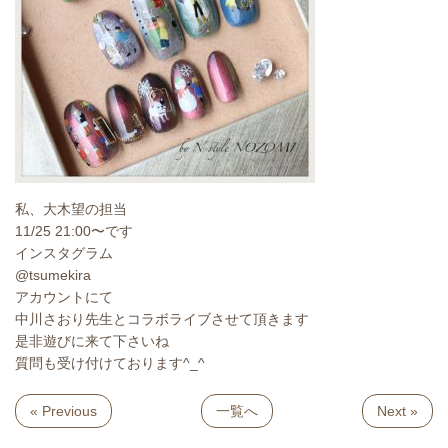
私、大木望の担当
11/25 21:00〜です
インスタグラム
@tsumekira
アカウントにて
中川さおり先生とコラボライブさせて頂きます
是非遊びに来て下さいね
質問も受け付けております^_^
« Previous
一覧へ
Next »