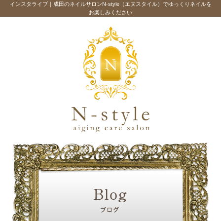
インスタライブ｜成田のネイルサロンN-style（エヌスタイル）でゆっくりネイルを
お楽しみください