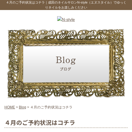
４月のご予約状況はコチラ｜成田のネイルサロンN-style（エヌスタイル）でゆっく
りネイルをお楽しみください
HOME
>
Blog
>
４月のご予約状況はコチラ
４月のご予約状況はコチラ