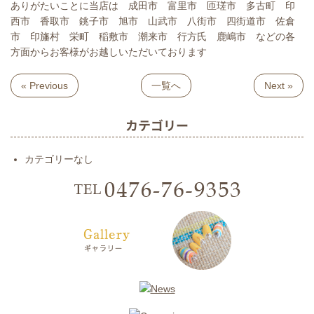
ありがたいことに当店は 成田市 富里市 匝瑳市 多古町 印
西市 香取市 銚子市 旭市 山武市 八街市 四街道市 佐倉
市 印旛村 栄町 稲敷市 潮来市 行方氏 鹿嶋市 などの各
方面からお客様がお越しいただいております
« Previous
一覧へ
Next »
カテゴリー
カテゴリーなし