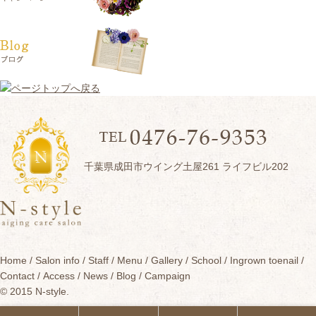
千葉県成田市ウイング土屋261 ライフビル202
Home
Salon info
Staff
Menu
Gallery
School
Ingrown toenail
Contact
Access
News
Blog
Campaign
© 2015 N-style.