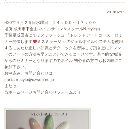
2018/02/16
H30年４月２５日水曜日 １４：００～１７：００
場所 成田市下金山 ネイルサロン＆スクールN-style内
千葉県成田市にてミスミラージュ 「トレンドアートコース」セミ
ナー開催します
ミスミラージュ のジェルネイルシステムを使用
するにあたり正しい知識とテクニックを習得して頂き更にトレン
ドのアートの方法も学ぶことができるコースです。基本的な知識
からのセミナーとなりますのでネイル 初心者の方でもお気軽にご
参加下さい。
お申込み、お問い合わせは
narita.n-style@ezweb.ne.jp
または
当ホームページお問い合わせフォームより