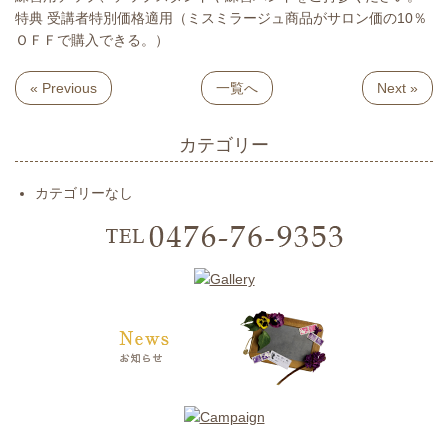
特典 受講者特別価格適用（ミスミラージュ商品がサロン価の10％
ＯＦＦで購入できる。）
« Previous
一覧へ
Next »
カテゴリー
カテゴリーなし