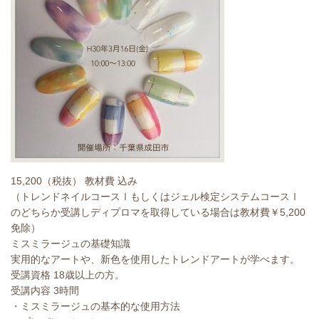
15,200（税抜） 教材費 込み
（トレンドネイルコースⅠもしくはジェル検定システムコースⅠ
のどちらか受講しディプロマを取得している場合は教材費￥5,200
免除）
ミスミラージュの基礎知識
実用的なアートや、新色を使用したトレンドアートが学べます。
受講資格 18歳以上の方。
受講内容 3時間
・ミスミラージュの基本的な使用方法