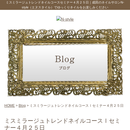
ミスミラージュトレンドネイルコースセミナー４月２５日｜成田のネイルサロンN-
style（エヌスタイル）でゆっくりネイルをお楽しみください
HOME
>
Blog
>
ミスミラージュトレンドネイルコースⅠセミナー４月２５日
ミスミラージュトレンドネイルコースⅠセミ
ナー４月２５日